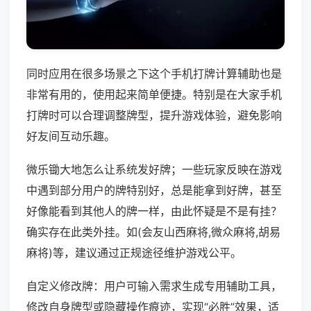
同时应用在很多场景之下这个手机打牌计算辅助也是
非常有用的，使用起来简单便捷。特别是在大家手机
打牌时可以合理调整牌型，提升游戏体验，避免影响
好友间互动乐趣。
微乐锄大地怎么让系统发好牌；一些玩家反映在游戏
中遇到部分用户的牌特别好，总是能拿到好牌，甚至
好像能看到其他人的牌一样，由此怀疑是不是有挂？
确实存在此类外挂。如(会友山西麻将,微众麻将,胡易
麻将)等，建议通过正规途径维护游戏公平。
自定义修改牌：用户可输入需求生成专用辅助工具，
修改自身牌型或隐藏操作痕迹，实现“必胜”效果，适