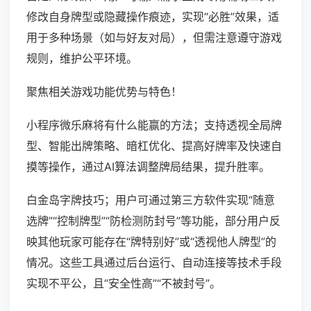
修改自身牌型或隐藏操作痕迹，实现“必胜”效果，适
用于多种场景（如与好友对局），但需注意遵守游戏
规则，维护公平环境。
聚焦相关游戏功能优势与特色！
小程序微乐麻将有什么能赢的方法；支持透视全局牌
型、智能出牌策略、暗杠优化、提高好牌率及快速自
摸等操作，通过AI算法调整牌局结果，提升胜率。
白金岛字牌技巧；用户可通过第三方软件实现“随意
选牌”“控制牌型”“防检测防封号”等功能，部分用户反
映其他玩家可能存在“牌特别好”或“透视他人牌型”的
情况。这些工具通过后台运行、自动连接等技术手段
实现不平公，且“安全性高”“不被封号”。