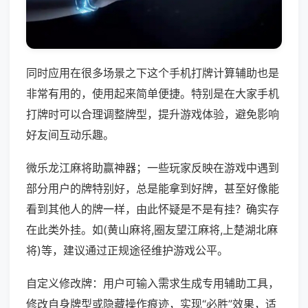
同时应用在很多场景之下这个手机打牌计算辅助也是
非常有用的，使用起来简单便捷。特别是在大家手机
打牌时可以合理调整牌型，提升游戏体验，避免影响
好友间互动乐趣。
微乐龙江麻将助赢神器；一些玩家反映在游戏中遇到
部分用户的牌特别好，总是能拿到好牌，甚至好像能
看到其他人的牌一样，由此怀疑是不是有挂？确实存
在此类外挂。如(黄山麻将,圈友望江麻将,上楚湖北麻
将)等，建议通过正规途径维护游戏公平。
自定义修改牌：用户可输入需求生成专用辅助工具，
修改自身牌型或隐藏操作痕迹，实现“必胜”效果，适