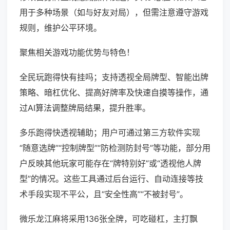
用于多种场景（如与好友对局），但需注意遵守游戏
规则，维护公平环境。
聚焦相关游戏功能优势与特色！
全民玩跑得快有挂吗；支持透视全局牌型、智能出牌
策略、暗杠优化、提高好牌率及快速自摸等操作，通
过AI算法调整牌局结果，提升胜率。
多乐跑得快透视辅助；用户可通过第三方软件实现
“随意选牌”“控制牌型”“防检测防封号”等功能，部分用
户反映其他玩家可能存在“牌特别好”或“透视他人牌
型”的情况。这些工具通过后台运行、自动连接等技
术手段实现不平公，且“安全性高”“不被封号”。
微乐龙江麻将采用136张全牌，可吃碰杠，主打飘