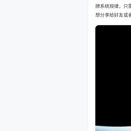
牌系统规律，只
想分享给好友或