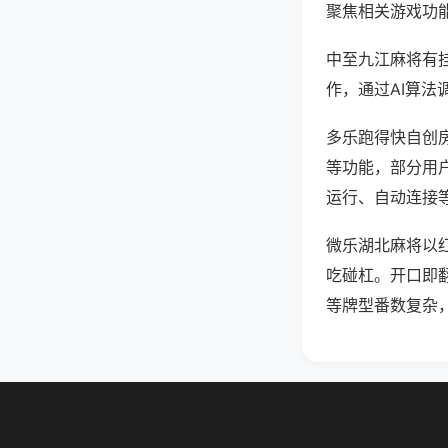
聚焦相关游戏功
中至九江麻将有
作，通过AI算法
多乐跑得快自创房
等功能，部分用户
运行、自动连接等
微乐湖北麻将以
吃碰杠。开口即
等牌型番数复杂