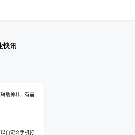
业快讯
赢辅助神器，有需
可以自定义手机打