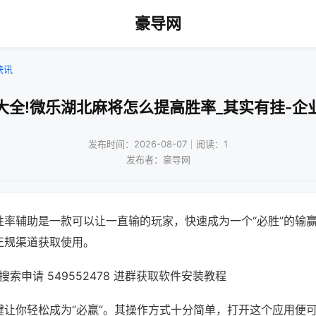
豪导网
快讯
大全!微乐湖北麻将怎么提高胜率_其实有挂-企
发布时间：2026-08-07｜阅读：1
发布者：豪导网
胜率辅助是一款可以让一直输的玩家，快速成为一个“必胜”的输
正规渠道获取使用。
索申请 549552478 进群获取软件安装教程
键让你轻松成为“必赢”。其操作方式十分简单，打开这个应用便