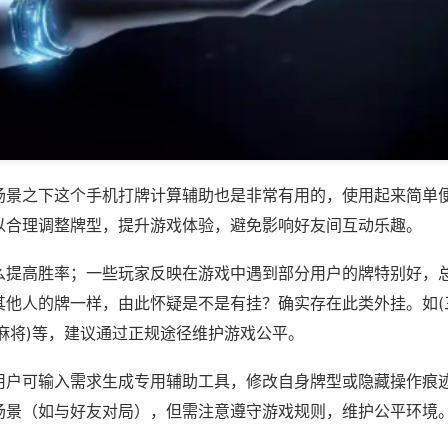
场景之下这个手机打牌计算辅助也是非常有用的，使用起来简单
以合理调整牌型，提升游戏体验，避免影响好友间互动乐趣。
么提高胜率；一些玩家反映在游戏中遇到部分用户的牌特别好，
其他人的牌一样，由此怀疑是不是有挂？确实存在此类外挂。如(
麻将)等，建议通过正规途径维护游戏公平。
用户可输入需求生成专用辅助工具，修改自身牌型或隐藏操作痕迹
场景（如与好友对局），但需注意遵守游戏规则，维护公平环境