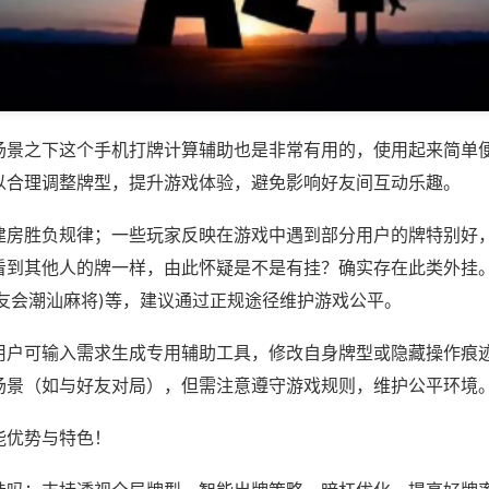
场景之下这个手机打牌计算辅助也是非常有用的，使用起来简单
以合理调整牌型，提升游戏体验，避免影响好友间互动乐趣。
建房胜负规律；一些玩家反映在游戏中遇到部分用户的牌特别好
看到其他人的牌一样，由此怀疑是不是有挂？确实存在此类外挂。
雀友会潮汕麻将)等，建议通过正规途径维护游戏公平。
用户可输入需求生成专用辅助工具，修改自身牌型或隐藏操作痕迹
场景（如与好友对局），但需注意遵守游戏规则，维护公平环境
能优势与特色！