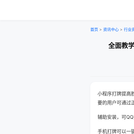
首页
>
资讯中心
>
行业
全面教学
小程序打牌提高
要的用户可通过
辅助安装，可QQ搜
手机打牌可以一