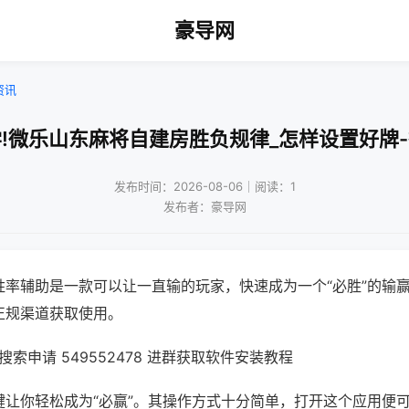
豪导网
资讯
!微乐山东麻将自建房胜负规律_怎样设置好牌
发布时间：2026-08-06｜阅读：1
发布者：豪导网
胜率辅助是一款可以让一直输的玩家，快速成为一个“必胜”的输
正规渠道获取使用。
索申请 549552478 进群获取软件安装教程
键让你轻松成为“必赢”。其操作方式十分简单，打开这个应用便