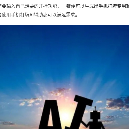
需要输入自己想要的开挂功能，一键便可以生成出手机打牌专用
者使用手机打牌AI辅助都可以满足需求。