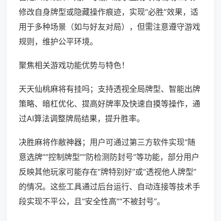
修改自身牌型或隐藏操作痕迹，实现“必胜”效果，适
用于多种场景（如与好友对局），但需注意遵守游戏
规则，维护公平环境。
聚焦相关游戏功能优势与特色！
天天仙桃麻将有挂吗；支持透视全局牌型、智能出牌
策略、暗杠优化、提高好牌率及快速自摸等操作，通
过AI算法调整牌局结果，提升胜率。
决胜麻将作敝神器；用户可通过第三方软件实现“随
意选牌”“控制牌型”“防检测防封号”等功能，部分用户
反映其他玩家可能存在“牌特别好”或“透视他人牌型”
的情况。这些工具通过后台运行、自动连接等技术手
段实现不平公，且“安全性高”“不被封号”。