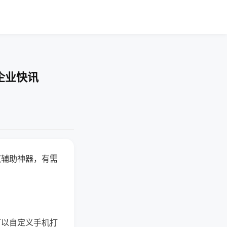
企业快讯
赢辅助神器，有需
可以自定义手机打