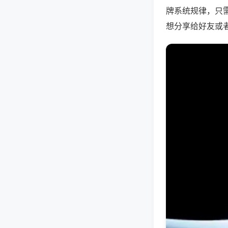
牌系统规律，只
想分享给好友或