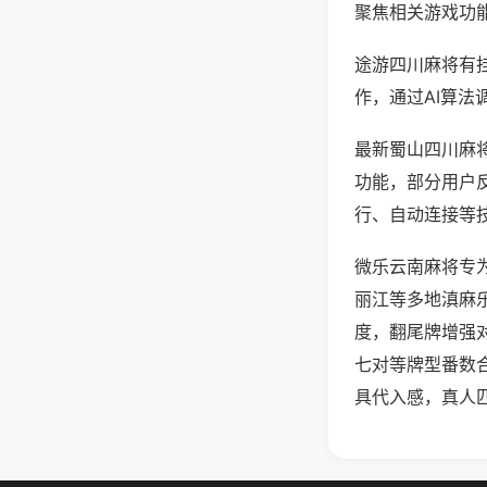
聚焦相关游戏功
途游四川麻将有
作，通过AI算法
最新蜀山四川麻将
功能，部分用户反
行、自动连接等技
微乐云南麻将专
丽江等多地滇麻
度，翻尾牌增强
七对等牌型番数
具代入感，真人