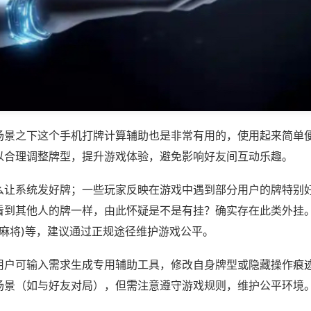
场景之下这个手机打牌计算辅助也是非常有用的，使用起来简单
以合理调整牌型，提升游戏体验，避免影响好友间互动乐趣。
么让系统发好牌；一些玩家反映在游戏中遇到部分用户的牌特别
看到其他人的牌一样，由此怀疑是不是有挂？确实存在此类外挂。
乐麻将)等，建议通过正规途径维护游戏公平。
用户可输入需求生成专用辅助工具，修改自身牌型或隐藏操作痕迹
场景（如与好友对局），但需注意遵守游戏规则，维护公平环境