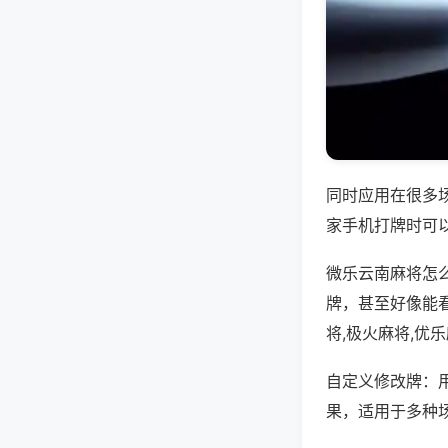
同时应用在很多
家手机打牌时可
微乐云南麻将怎
牌，甚至好像能
将,极火麻将,优
自定义修改牌：
果，适用于多种