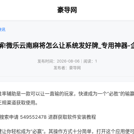
豪导网
快讯
解!微乐云南麻将怎么让系统发好牌_专用神器-
发布时间：2026-08-06｜阅读：1
发布者：豪导网
胜率辅助是一款可以让一直输的玩家，快速成为一个“必胜”的输
正规渠道获取使用。
索申请 549552478 进群获取软件安装教程
键让你轻松成为“必赢”。其操作方式十分简单，打开这个应用便