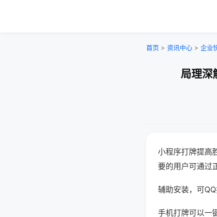
首页
>
资讯中心
>
企业
局理深
小程序打牌提高
要的用户可通过
辅助安装，可QQ搜
手机打牌可以一