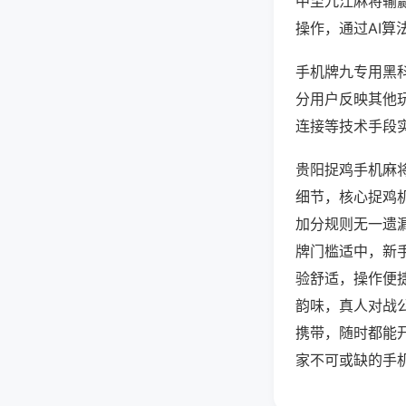
中至九江麻将输
操作，通过AI算
手机牌九专用黑科
分用户反映其他玩
连接等技术手段实
贵阳捉鸡手机麻
细节，核心捉鸡
加分规则无一遗
牌门槛适中，新
验舒适，操作便
韵味，真人对战
携带，随时都能
家不可或缺的手