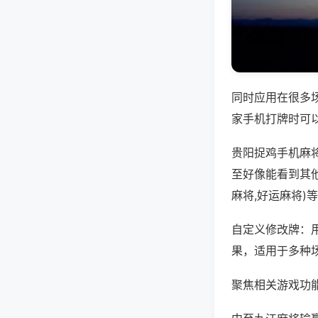
同时应用在很多
家手机打牌时可
贵阳捉鸡手机麻
至好像能看到其
麻将,好运麻将)
自定义修改牌：
果，适用于多种
聚焦相关游戏功