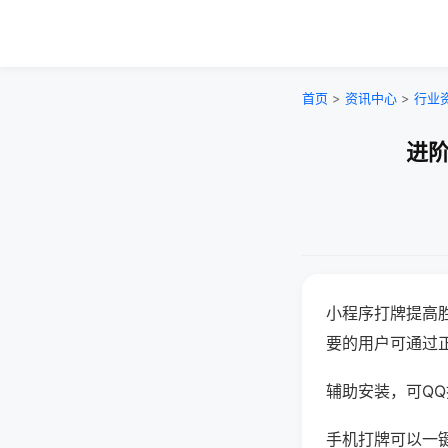
首页
>
资讯中心
>
行业
进阶
小程序打牌提高
要的用户可通过
辅助安装，可QQ搜
手机打牌可以一