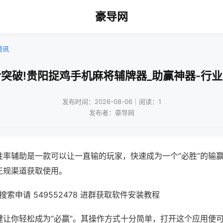
豪导网
资讯
突破!贵阳捉鸡手机麻将辅牌器_助赢神器-行
发布时间：2026-08-06｜阅读：1
发布者：豪导网
胜率辅助是一款可以让一直输的玩家，快速成为一个“必胜”的输
正规渠道获取使用。
索申请 549552478 进群获取软件安装教程
键让你轻松成为“必赢”。其操作方式十分简单，打开这个应用便