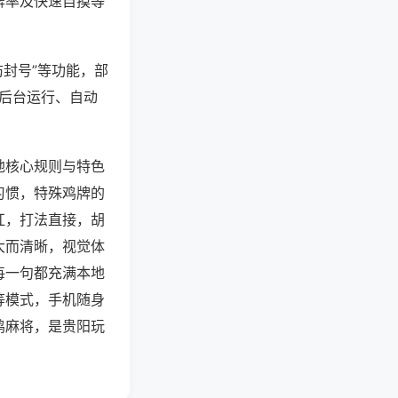
牌率及快速自摸等
防封号”等功能，部
过后台运行、自动
地核心规则与特色
习惯，特殊鸡牌的
杠，打法直接，胡
大而清晰，视觉体
每一句都充满本地
等模式，手机随身
鸡麻将，是贵阳玩