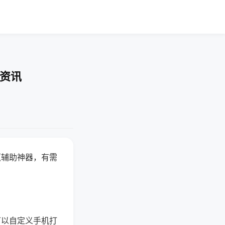
业资讯
赢辅助神器，有需
可以自定义手机打