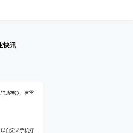
业快讯
赢辅助神器，有需
可以自定义手机打