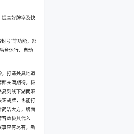
、提高好牌率及快
防封号”等功能，部
过后台运行、自动
验，打造兼具地道
牌都充满期待，极
美复刻线下湖南麻
快速胡牌，也能打
计简洁大方，牌面
牌音效极具代入
赛事应有尽有，新