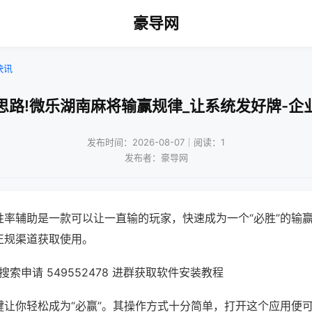
豪导网
快讯
思路!微乐湖南麻将输赢规律_让系统发好牌-企
发布时间：2026-08-07｜阅读：1
发布者：豪导网
胜率辅助是一款可以让一直输的玩家，快速成为一个“必胜”的输
正规渠道获取使用。
索申请 549552478 进群获取软件安装教程
键让你轻松成为“必赢”。其操作方式十分简单，打开这个应用便