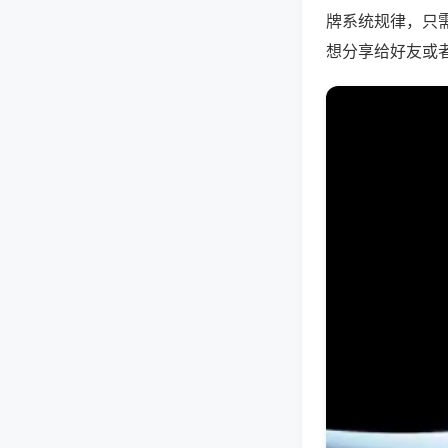
牌系统规律，只
想分享给好友或