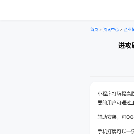
首页
>
资讯中心
>
企业
进攻
小程序打牌提高
要的用户可通过
辅助安装，可QQ搜
手机打牌可以一