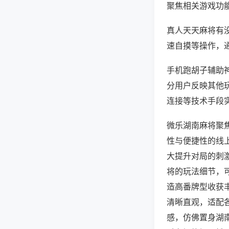
聚焦相关游戏功
真人天天麻将有
速自摸等操作，
手机跑胡子辅助神
分用户反映其他玩
连接等技术手段实
微乐湖南麻将聚
性与便捷性的线
大提升对局的刺
将的玩法细节，
造高番牌型收获
清晰直观，适配
感，仿佛置身湖