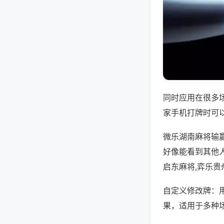
同时应用在很多
家手机打牌时可
微乐湖南麻将输
好像能看到其他
启东麻将,弈乐贵
自定义修改牌：
果，适用于多种