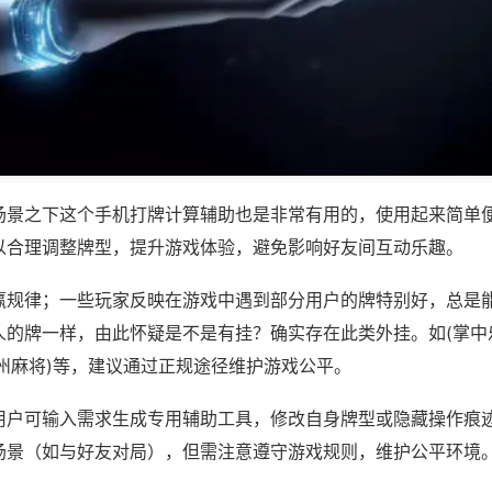
场景之下这个手机打牌计算辅助也是非常有用的，使用起来简单
以合理调整牌型，提升游戏体验，避免影响好友间互动乐趣。
赢规律；一些玩家反映在游戏中遇到部分用户的牌特别好，总是
人的牌一样，由此怀疑是不是有挂？确实存在此类外挂。如(掌中
州麻将)等，建议通过正规途径维护游戏公平。
用户可输入需求生成专用辅助工具，修改自身牌型或隐藏操作痕迹
场景（如与好友对局），但需注意遵守游戏规则，维护公平环境