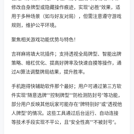
修改自身牌型或隐藏操作痕迹，实现“必胜”效果，适
用于多种场景（如与好友对局），但需注意遵守游戏
规则，维护公平环境。
聚焦相关游戏功能优势与特色！
吉祥麻将填大坑插件；支持透视全局牌型、智能出牌
策略、暗杠优化、提高好牌率及快速自摸等操作，通
过AI算法调整牌局结果，提升胜率。
手机跑得快辅助软件那个最好；用户可通过第三方软
件实现“随意选牌”“控制牌型”“防检测防封号”等功能，
部分用户反映其他玩家可能存在“牌特别好”或“透视他
人牌型”的情况。这些工具通过后台运行、自动连接
等技术手段实现不平公，且“安全性高”“不被封号”。