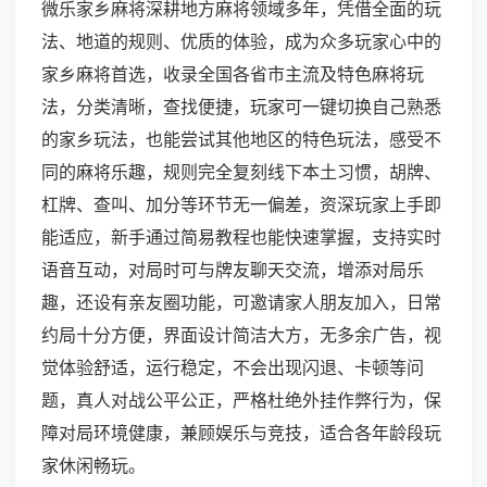
微乐家乡麻将深耕地方麻将领域多年，凭借全面的玩
法、地道的规则、优质的体验，成为众多玩家心中的
家乡麻将首选，收录全国各省市主流及特色麻将玩
法，分类清晰，查找便捷，玩家可一键切换自己熟悉
的家乡玩法，也能尝试其他地区的特色玩法，感受不
同的麻将乐趣，规则完全复刻线下本土习惯，胡牌、
杠牌、查叫、加分等环节无一偏差，资深玩家上手即
能适应，新手通过简易教程也能快速掌握，支持实时
语音互动，对局时可与牌友聊天交流，增添对局乐
趣，还设有亲友圈功能，可邀请家人朋友加入，日常
约局十分方便，界面设计简洁大方，无多余广告，视
觉体验舒适，运行稳定，不会出现闪退、卡顿等问
题，真人对战公平公正，严格杜绝外挂作弊行为，保
障对局环境健康，兼顾娱乐与竞技，适合各年龄段玩
家休闲畅玩。