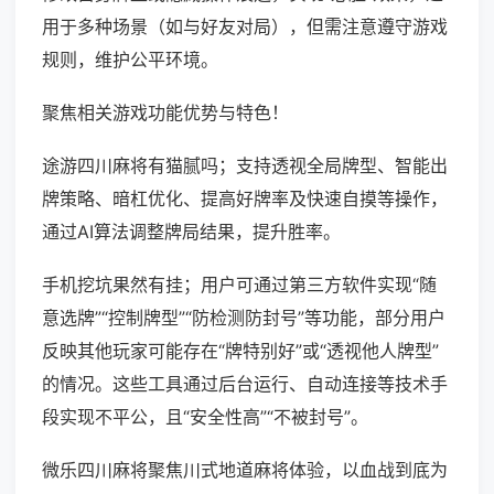
用于多种场景（如与好友对局），但需注意遵守游戏
规则，维护公平环境。
聚焦相关游戏功能优势与特色！
途游四川麻将有猫腻吗；支持透视全局牌型、智能出
牌策略、暗杠优化、提高好牌率及快速自摸等操作，
通过AI算法调整牌局结果，提升胜率。
手机挖坑果然有挂；用户可通过第三方软件实现“随
意选牌”“控制牌型”“防检测防封号”等功能，部分用户
反映其他玩家可能存在“牌特别好”或“透视他人牌型”
的情况。这些工具通过后台运行、自动连接等技术手
段实现不平公，且“安全性高”“不被封号”。
微乐四川麻将聚焦川式地道麻将体验，以血战到底为