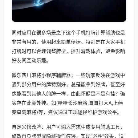
同时应用在很多场景之下这个手机打牌计算辅助也是
非常有用的，使用起来简单便捷。特别是在大家手机
打牌时可以合理调整牌型，提升游戏体验，避免影响
好友间互动乐趣。
微乐四川麻将小程序辅牌器；一些玩家反映在游戏中
遇到部分用户的牌特别好，总是能拿到好牌，甚至好
像能看到其他人的牌一样，由此怀疑是不是有挂？确
实存在此类外挂。如(哈哈长沙麻将,哥哥打大A,上燕
秦皇岛麻将)等，建议通过正规途径维护游戏公平。
自定义修改牌：用户可输入需求生成专用辅助工具，
修改自身牌型或隐藏操作痕迹，实现“必胜”效果，适