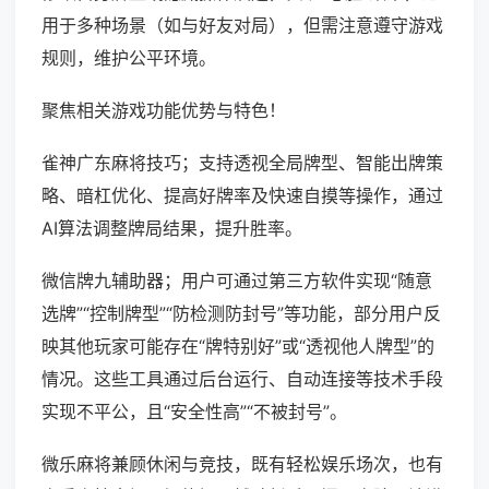
用于多种场景（如与好友对局），但需注意遵守游戏
规则，维护公平环境。
聚焦相关游戏功能优势与特色！
雀神广东麻将技巧；支持透视全局牌型、智能出牌策
略、暗杠优化、提高好牌率及快速自摸等操作，通过
AI算法调整牌局结果，提升胜率。
微信牌九辅助器；用户可通过第三方软件实现“随意
选牌”“控制牌型”“防检测防封号”等功能，部分用户反
映其他玩家可能存在“牌特别好”或“透视他人牌型”的
情况。这些工具通过后台运行、自动连接等技术手段
实现不平公，且“安全性高”“不被封号”。
微乐麻将兼顾休闲与竞技，既有轻松娱乐场次，也有