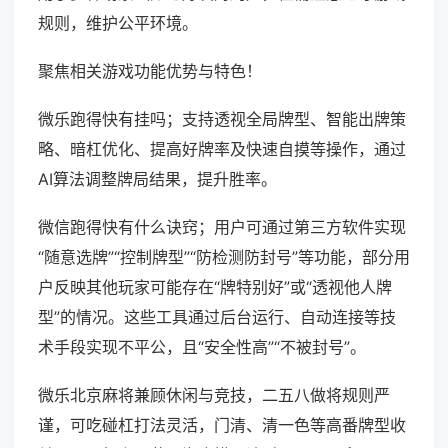
规则，维护公平环境。
聚焦相关游戏功能优势与特色！
微乐跑得快有挂吗；支持透视全局牌型、智能出牌策
略、暗杠优化、提高好牌率及快速自摸等操作，通过
AI算法调整牌局结果，提升胜率。
微信跑得快有什么诀窍；用户可通过第三方软件实现
“随意选牌”“控制牌型”“防检测防封号”等功能，部分用
户反映其他玩家可能存在“牌特别好”或“透视他人牌
型”的情况。这些工具通过后台运行、自动连接等技
术手段实现不平公，且“安全性高”“不被封号”。
微乐北京麻将兼顾休闲与竞技，二五八做将规则严
谨，可吃碰杠打法灵活，门清、清一色等高番牌型收