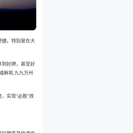
便捷。特别是在大
拿到好牌，甚至好
城麻将,九九万州
，实现“必胜”效
。