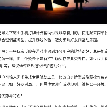
场景之下这个手机打牌计算辅助也是非常有用的，使用起来简单
以合理调整牌型，提升游戏体验，避免影响好友间互动乐趣。
挂吗；一些玩家反映在游戏中遇到部分用户的牌特别好，总是能
的牌一样，由此怀疑是不是有挂？确实存在此类外挂。如(九九山
将)等，建议通过正规途径维护游戏公平。
用户可输入需求生成专用辅助工具，修改自身牌型或隐藏操作痕迹
场景（如与好友对局），但需注意遵守游戏规则，维护公平环境
能优势与特色！