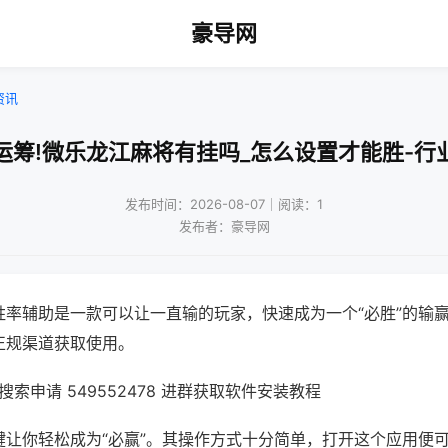
豪导网
资讯
运筹!微乐龙江麻将有挂吗_怎么设置才能胜-行
发布时间：2026-08-07｜阅读：1
发布者：豪导网
胜率辅助是一款可以让一直输的玩家，快速成为一个“必胜”的输
正规渠道获取使用。
索申请 549552478 进群获取软件安装教程
键让你轻松成为“必赢”。其操作方式十分简单，打开这个应用便