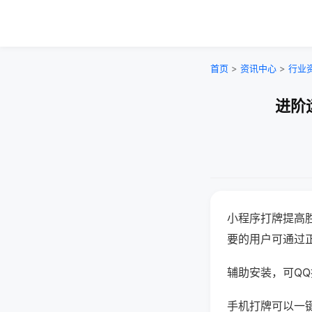
首页
>
资讯中心
>
行业
进阶
小程序打牌提高
要的用户可通过
辅助安装，可QQ搜
手机打牌可以一