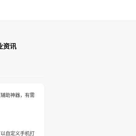
业资讯
赢辅助神器，有需
可以自定义手机打