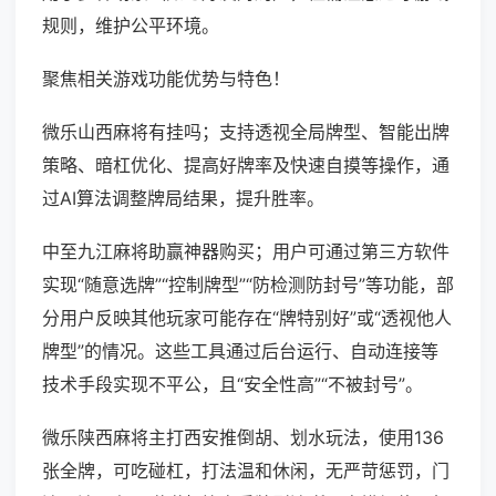
规则，维护公平环境。
聚焦相关游戏功能优势与特色！
微乐山西麻将有挂吗；支持透视全局牌型、智能出牌
策略、暗杠优化、提高好牌率及快速自摸等操作，通
过AI算法调整牌局结果，提升胜率。
中至九江麻将助赢神器购买；用户可通过第三方软件
实现“随意选牌”“控制牌型”“防检测防封号”等功能，部
分用户反映其他玩家可能存在“牌特别好”或“透视他人
牌型”的情况。这些工具通过后台运行、自动连接等
技术手段实现不平公，且“安全性高”“不被封号”。
微乐陕西麻将主打西安推倒胡、划水玩法，使用136
张全牌，可吃碰杠，打法温和休闲，无严苛惩罚，门