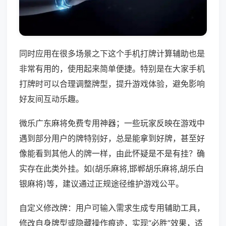
同时应用在很多场景之下这个手机打牌计算辅助也是
非常有用的，使用起来简单便捷。特别是在大家手机
打牌时可以合理调整牌型，提升游戏体验，避免影响
好友间互动乐趣。
微乐广东麻将免费专用神器；一些玩家反映在游戏中
遇到部分用户的牌特别好，总是能拿到好牌，甚至好
像能看到其他人的牌一样，由此怀疑是不是有挂？确
实存在此类外挂。如(胡乐麻将,邯郸胡乐麻将,胡乐白
银麻将)等，建议通过正规途径维护游戏公平。
自定义修改牌：用户可输入需求生成专用辅助工具，
修改自身牌型或隐藏操作痕迹，实现“必胜”效果，适