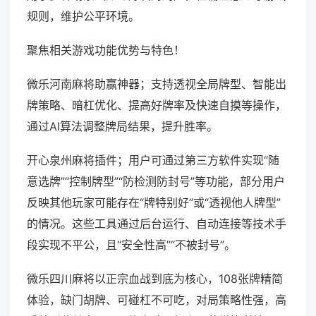
规则，维护公平环境。
聚焦相关游戏功能优势与特色！
微乐河南麻将助赢神器；支持透视全局牌型、智能出
牌策略、暗杠优化、提高好牌率及快速自摸等操作，
通过AI算法调整牌局结果，提升胜率。
开心泉州麻将插件；用户可通过第三方软件实现“随
意选牌”“控制牌型”“防检测防封号”等功能，部分用户
反映其他玩家可能存在“牌特别好”或“透视他人牌型”
的情况。这些工具通过后台运行、自动连接等技术手
段实现不平公，且“安全性高”“不被封号”。
微乐四川麻将以正宗血战到底为核心，108张牌精简
体验，缺门胡牌、可碰杠不可吃，对局策略性强，高