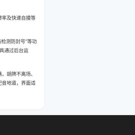
牌率及快速自摸等
防检测防封号”等功
工具通过后台运
满，胡牌不离场、
配音地道，界面适