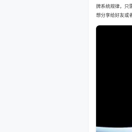
牌系统规律，只
想分享给好友或