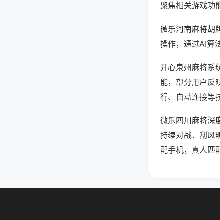
聚焦相关游戏功
微乐河南麻将胡
操作，通过AI算
开心泉州麻将系统
能，部分用户反映
行、自动连接等技
微乐四川麻将深
持续对战，刮风
配手机，真人匹