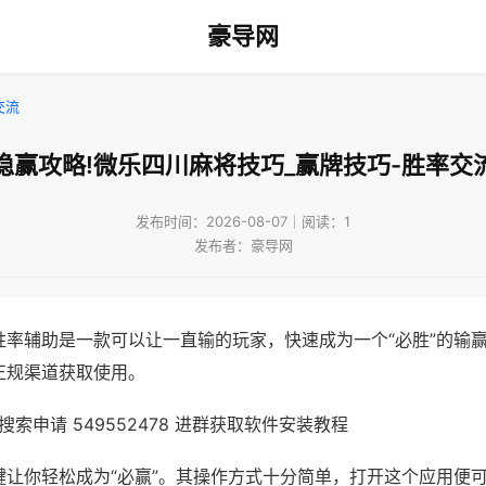
豪导网
交流
稳赢攻略!微乐四川麻将技巧_赢牌技巧-胜率交
发布时间：2026-08-07｜阅读：1
发布者：豪导网
胜率辅助是一款可以让一直输的玩家，快速成为一个“必胜”的输
正规渠道获取使用。
索申请 549552478 进群获取软件安装教程
键让你轻松成为“必赢”。其操作方式十分简单，打开这个应用便