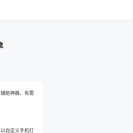
流
赢辅助神器，有需
可以自定义手机打