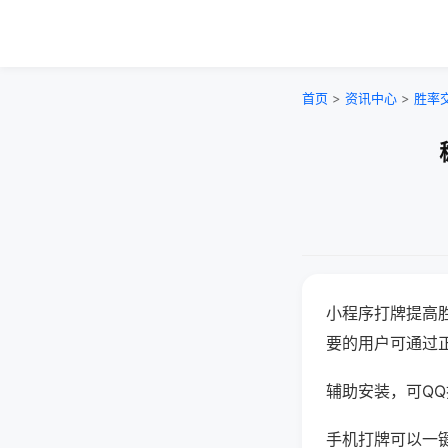
首页
>
资讯中心
>
胜率
小程序打牌提高
要的用户可通过
辅助安装，可QQ搜
手机打牌可以一