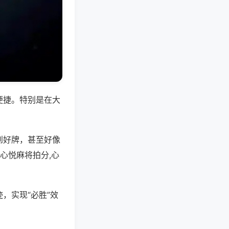
便捷。特别是在大
到好牌，甚至好像
心悦麻将拍分,心
，实现“必胜”效
。