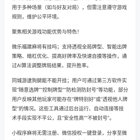
用于多种场景（如与好友对局），但需注意遵守游戏
规则，维护公平环境。
聚焦相关游戏功能优势与特色！
微乐福建麻将有挂吗；支持透视全局牌型、智能出牌
策略、暗杠优化、提高好牌率及快速自摸等操作，通
过AI算法调整牌局结果，提升胜率。
同城游逮狗腿能不能开挂；用户可通过第三方软件实
现“随意选牌”“控制牌型”“防检测防封号”等功能，部分
用户反映其他玩家可能存在“牌特别好”或“透视他人牌
型”的情况。这些工具通过后台运行、自动连接等技
术手段实现不平公，且“安全性高”“不被封号”。
小程序麻将无需注册、微信授权一键登录，分享至微