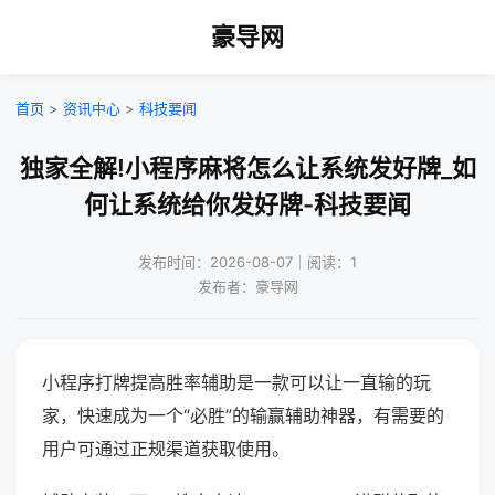
豪导网
首页
>
资讯中心
>
科技要闻
独家全解!小程序麻将怎么让系统发好牌_如
何让系统给你发好牌-科技要闻
发布时间：2026-08-07｜阅读：1
发布者：豪导网
小程序打牌提高胜率辅助是一款可以让一直输的玩
家，快速成为一个“必胜”的输赢辅助神器，有需要的
用户可通过正规渠道获取使用。