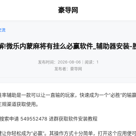
豪导网
交流
解!微乐内蒙麻将有挂么必赢软件_辅助器安装-
发布时间：2026-08-06｜阅读：1
发布者：豪导网
胜率辅助是一款可以让一直输的玩家，快速成为一个“必胜”的输
正规渠道获取使用。
索申请 549552478 进群获取软件安装教程
键让你轻松成为“必赢”。其操作方式十分简单，打开这个应用便