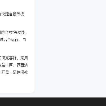
及快速自摸等操
测防封号”等功能，
通过后台运行、自
同玩家喜好，采用
收益丰厚，界面清
卡开黑，是休闲社