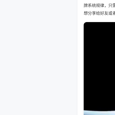
牌系统规律，只
想分享给好友或