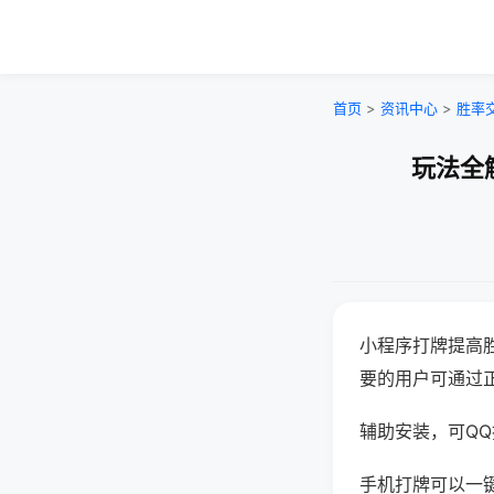
首页
>
资讯中心
>
胜率
玩法全
小程序打牌提高
要的用户可通过
辅助安装，可QQ搜
手机打牌可以一