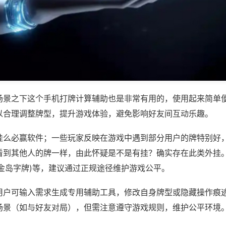
场景之下这个手机打牌计算辅助也是非常有用的，使用起来简单
以合理调整牌型，提升游戏体验，避免影响好友间互动乐趣。
挂么必赢软件；一些玩家反映在游戏中遇到部分用户的牌特别好
看到其他人的牌一样，由此怀疑是不是有挂？确实存在此类外挂。
白金岛字牌)等，建议通过正规途径维护游戏公平。
用户可输入需求生成专用辅助工具，修改自身牌型或隐藏操作痕迹
场景（如与好友对局），但需注意遵守游戏规则，维护公平环境