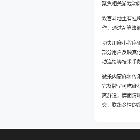
聚焦相关游戏功
欢喜斗地主有挂
作，通过AI算法
功夫川麻小程序辅
部分用户反映其他
动连接等技术手段
微乐内蒙麻将传
完整牌型可吃碰
爽舒适，牌面清
交、联络乡情的