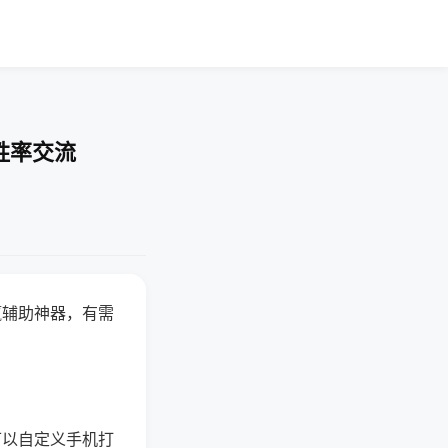
胜率交流
赢辅助神器，有需
可以自定义手机打