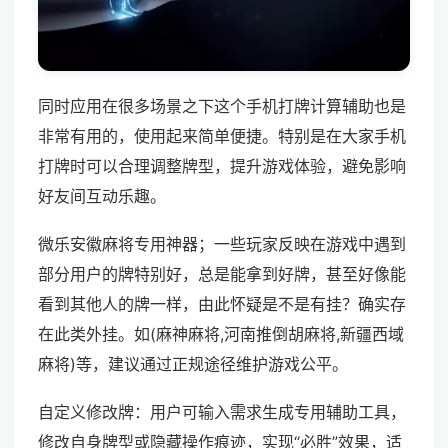
同时应用在很多场景之下这个手机打牌计算辅助也是
非常有用的，使用起来简单便捷。特别是在大家手机
打牌时可以合理调整牌型，提升游戏体验，避免影响
好友间互动乐趣。
微乐安徽麻将专用神器；一些玩家反映在游戏中遇到
部分用户的牌特别好，总是能拿到好牌，甚至好像能
看到其他人的牌一样，由此怀疑是不是有挂？确实存
在此类外挂。如(麻神麻将,河南推倒胡麻将,新疆西域
麻将)等，建议通过正规途径维护游戏公平。
自定义修改牌：用户可输入需求生成专用辅助工具，
修改自身牌型或隐藏操作痕迹，实现“必胜”效果，适