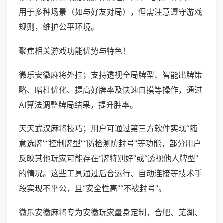
用于多种场景（如与好友对局），但需注意遵守游戏
规则，维护公平环境。
聚焦相关游戏功能优势与特色！
微乐安徽麻将外挂；支持透视全局牌型、智能出牌策
略、暗杠优化、提高好牌率及快速自摸等操作，通过
AI算法调整牌局结果，提升胜率。
天天武汉麻将技巧；用户可通过第三方软件实现“随
意选牌”“控制牌型”“防检测防封号”等功能，部分用户
反映其他玩家可能存在“牌特别好”或“透视他人牌型”
的情况。这些工具通过后台运行、自动连接等技术手
段实现不平公，且“安全性高”“不被封号”。
微乐安徽麻将专为安徽玩家量身定制，合肥、芜湖、