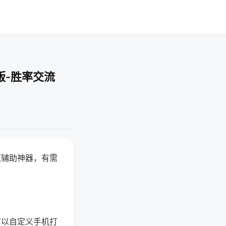
版-胜率交流
赢辅助神器，有需
可以自定义手机打