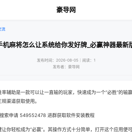
豪导网
交流
手机麻将怎么让系统给你发好牌_必赢神器最新
发布时间：2026-08-05｜阅读：1
发布者：豪导网
胜率辅助是一款可以让一直输的玩家，快速成为一个“必胜”的输
正规渠道获取使用。
索申请 549552478 进群获取软件安装教程
键让你轻松成为“必赢”。其操作方式十分简单，打开这个应用便