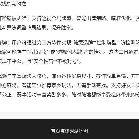
能优势与特色！
打哈输赢规律；支持透视全局牌型、智能出牌策略、暗杠优化、
过AI算法调整牌局结果，提升胜率。
牌；用户可通过第三方软件实现“随意选牌”“控制牌型”“防检测
家可能存在“牌特别好”或“透视他人牌型”的情况。这些工具通
现不平公，且“安全性高”“不被封号”。
体验与丰富玩法为核心，兼容各种屏幕尺寸，操作简单易懂，方
地方麻将，智能定位推荐家乡玩法，无需手动查找。支持好友自
平公正，赛事活动丰富奖励多多，随时随地都能享受搓麻带来的
首页
资讯
网站地图