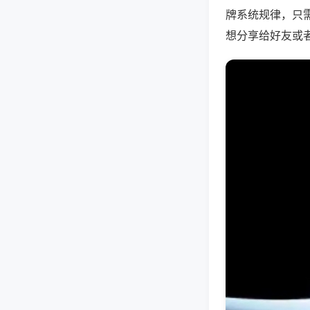
牌系统规律，只
想分享给好友或