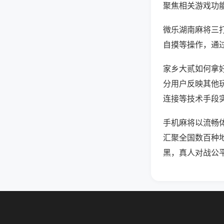
聚焦相关游戏功
微乐湖南麻将三
自摸等操作，通
家乡大贰如何拿好
分用户反映其他玩
连接等技术手段实
手机麻将以流畅
汇聚全国数百种
黑，真人对战公