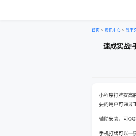
首页
>
资讯中心
>
胜率
速成实战!
小程序打牌提高
要的用户可通过
辅助安装，可QQ搜
手机打牌可以一