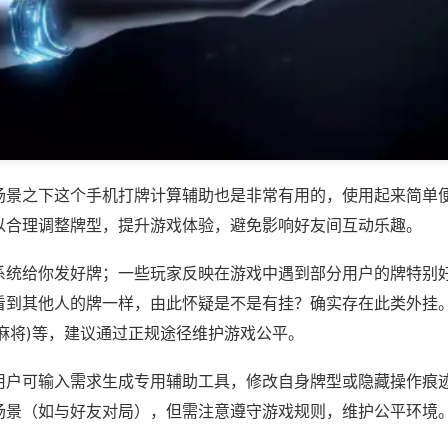
场景之下这个手机打牌计算辅助也是非常有用的，使用起来简单
以合理调整牌型，提升游戏体验，避免影响好友间互动乐趣。
系统给你发好牌；一些玩家反映在游戏中遇到部分用户的牌特别
到其他人的牌一样，由此怀疑是不是有挂？确实存在此类外挂。如
麻将)等，建议通过正规途径维护游戏公平。
用户可输入需求生成专用辅助工具，修改自身牌型或隐藏操作痕迹
场景（如与好友对局），但需注意遵守游戏规则，维护公平环境