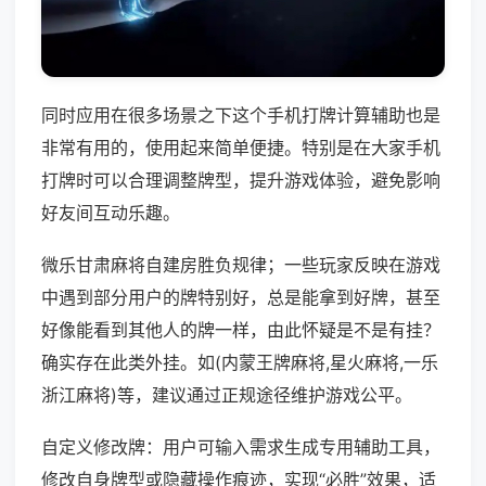
同时应用在很多场景之下这个手机打牌计算辅助也是
非常有用的，使用起来简单便捷。特别是在大家手机
打牌时可以合理调整牌型，提升游戏体验，避免影响
好友间互动乐趣。
微乐甘肃麻将自建房胜负规律；一些玩家反映在游戏
中遇到部分用户的牌特别好，总是能拿到好牌，甚至
好像能看到其他人的牌一样，由此怀疑是不是有挂？
确实存在此类外挂。如(内蒙王牌麻将,星火麻将,一乐
浙江麻将)等，建议通过正规途径维护游戏公平。
自定义修改牌：用户可输入需求生成专用辅助工具，
修改自身牌型或隐藏操作痕迹，实现“必胜”效果，适