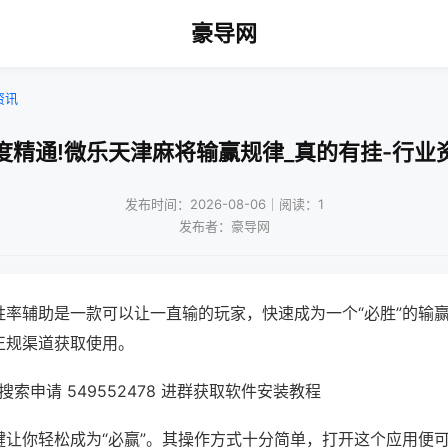
豪导网
资讯
度精通!微乐天津麻将输赢规律_真的有挂-行业
发布时间：2026-08-06｜阅读：1
发布者：豪导网
胜率辅助是一款可以让一直输的玩家，快速成为一个“必胜”的输
正规渠道获取使用。
索申请 549552478 进群获取软件安装教程
键让你轻松成为“必赢”。其操作方式十分简单，打开这个应用便