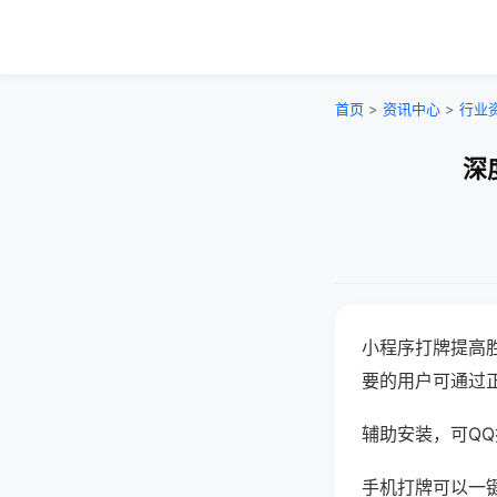
首页
>
资讯中心
>
行业
深
小程序打牌提高
要的用户可通过
辅助安装，可QQ搜
手机打牌可以一