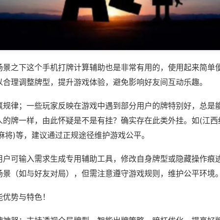
场景之下这个手机打牌计算辅助也是非常有用的，使用起来简单
以合理调整牌型，提升游戏体验，避免影响好友间互动乐趣。
赢规律；一些玩家反映在游戏中遇到部分用户的牌特别好，总是
人的牌一样，由此怀疑是不是有挂？确实存在此类外挂。如(江西
麻将)等，建议通过正规途径维护游戏公平。
用户可输入需求生成专用辅助工具，修改自身牌型或隐藏操作痕迹
场景（如与好友对局），但需注意遵守游戏规则，维护公平环境
能优势与特色！