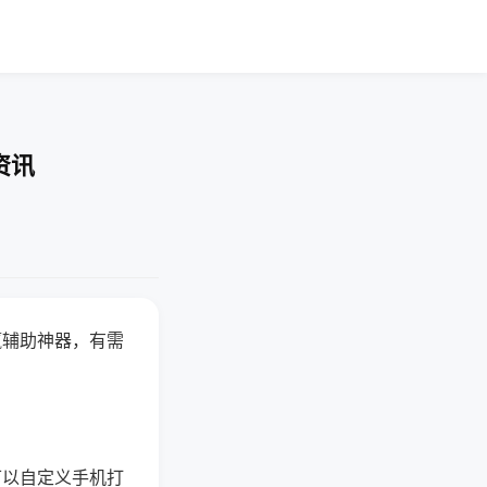
资讯
赢辅助神器，有需
可以自定义手机打