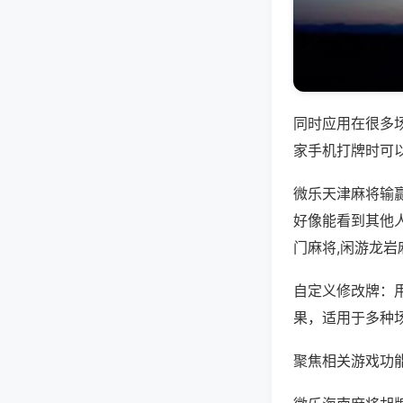
同时应用在很多
家手机打牌时可
微乐天津麻将输
好像能看到其他
门麻将,闲游龙岩
自定义修改牌：
果，适用于多种
聚焦相关游戏功