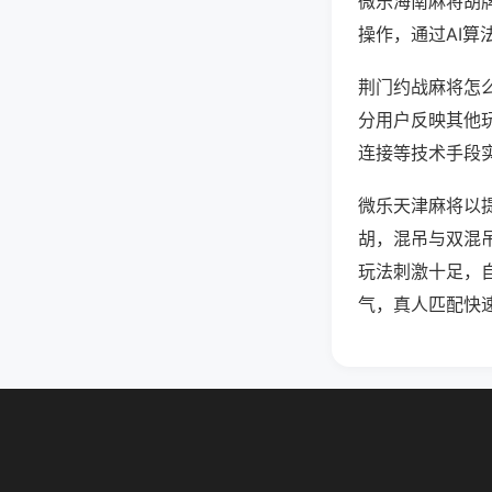
微乐海南麻将胡
操作，通过AI算
荆门约战麻将怎么
分用户反映其他玩
连接等技术手段实
微乐天津麻将以
胡，混吊与双混
玩法刺激十足，
气，真人匹配快