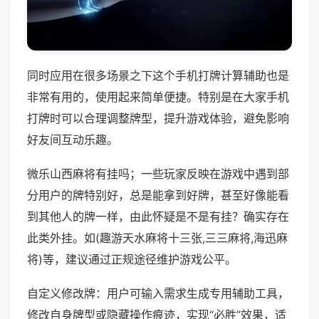
同时应用在很多场景之下这个手机打牌计算辅助也是
非常有用的，使用起来简单便捷。特别是在大家手机
打牌时可以合理调整牌型，提升游戏体验，避免影响
好友间互动乐趣。
微乐山西麻将有挂吗；一些玩家反映在游戏中遇到部
分用户的牌特别好，总是能拿到好牌，甚至好像能看
到其他人的牌一样，由此怀疑是不是有挂？确实存在
此类外挂。如(趣游天水麻将十三张,三三麻将,海迅麻
将)等，建议通过正规途径维护游戏公平。
自定义修改牌：用户可输入需求生成专用辅助工具，
修改自身牌型或隐藏操作痕迹，实现“必胜”效果，适