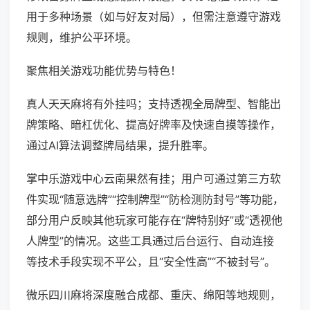
用于多种场景（如与好友对局），但需注意遵守游戏
规则，维护公平环境。
聚焦相关游戏功能优势与特色！
真人天天麻将有外挂吗；支持透视全局牌型、智能出
牌策略、暗杠优化、提高好牌率及快速自摸等操作，
通过AI算法调整牌局结果，提升胜率。
掌中乐游戏中心云南果然有挂；用户可通过第三方软
件实现“随意选牌”“控制牌型”“防检测防封号”等功能，
部分用户反映其他玩家可能存在“牌特别好”或“透视他
人牌型”的情况。这些工具通过后台运行、自动连接
等技术手段实现不平公，且“安全性高”“不被封号”。
微乐四川麻将深度融合成都、重庆、绵阳等地规则，