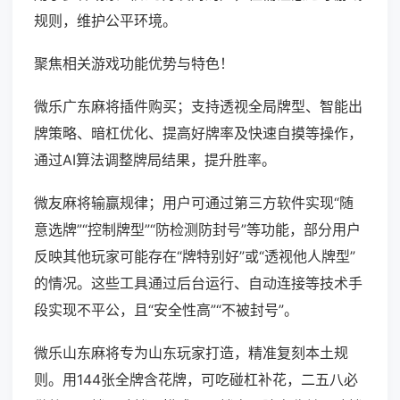
规则，维护公平环境。
聚焦相关游戏功能优势与特色！
微乐广东麻将插件购买；支持透视全局牌型、智能出
牌策略、暗杠优化、提高好牌率及快速自摸等操作，
通过AI算法调整牌局结果，提升胜率。
微友麻将输赢规律；用户可通过第三方软件实现“随
意选牌”“控制牌型”“防检测防封号”等功能，部分用户
反映其他玩家可能存在“牌特别好”或“透视他人牌型”
的情况。这些工具通过后台运行、自动连接等技术手
段实现不平公，且“安全性高”“不被封号”。
微乐山东麻将专为山东玩家打造，精准复刻本土规
则。用144张全牌含花牌，可吃碰杠补花，二五八必