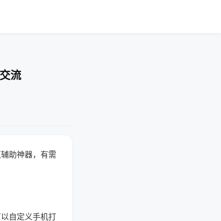
率交流
赢辅助神器，有需
可以自定义手机打