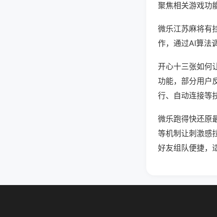
聚焦相关游戏功
微乐江苏麻将有
作，通过AI算法
开心十三张如何让
功能，部分用户反
行、自动连接等技
微乐跑得快还原
等机制让刺激感
好友组队便捷，