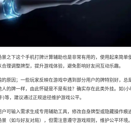
场景之下这个手机打牌计算辅助也是非常有用的，使用起来简单
以合理调整牌型，提升游戏体验，避免影响好友间互动乐趣。
输的原因；一些玩家反映在游戏中遇到部分用户的牌特别好，总
他人的牌一样，由此怀疑是不是有挂？确实存在此类外挂。如(小
牛)等，建议通过正规途径维护游戏公平。
用户可输入需求生成专用辅助工具，修改自身牌型或隐藏操作痕迹
场景（如与好友对局），但需注意遵守游戏规则，维护公平环境