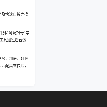
率及快速自摸等操
“防检测防封号”等
些工具通过后台运
局势，加倍、封顶
人匹配高效快速，