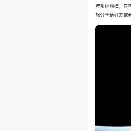
牌系统规律，只
想分享给好友或