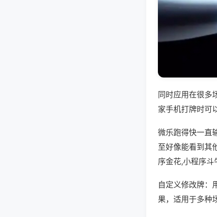
同时应用在很多
家手机打牌时可
微乐跑得快一直
至好像能看到其
序金花,小程序斗
自定义修改牌：
果，适用于多种