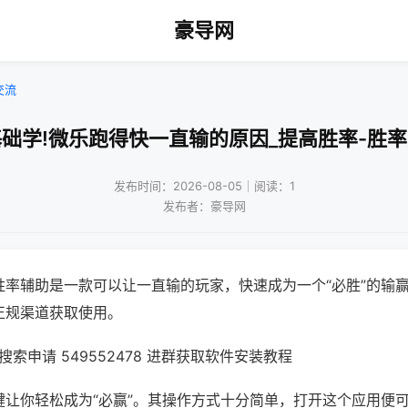
豪导网
交流
础学!微乐跑得快一直输的原因_提高胜率-胜
发布时间：2026-08-05｜阅读：1
发布者：豪导网
胜率辅助是一款可以让一直输的玩家，快速成为一个“必胜”的输
正规渠道获取使用。
索申请 549552478 进群获取软件安装教程
键让你轻松成为“必赢”。其操作方式十分简单，打开这个应用便