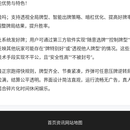
能优势与特色！
挂吗；支持透视全局牌型、智能出牌策略、暗杠优化、提高好牌
调整牌局结果，提升胜率。
系统发好牌；用户可通过第三方软件实现“随意选牌”“控制牌型”
映其他玩家可能存在“牌特别好”或“透视他人牌型”的情况。这
术手段实现不平公，且“安全性高”“不被封号”。
最正宗跑得快规则，牌型齐全、节奏紧凑，炸弹可任意压牌逆转
拉满，结算公平透明。界面设计简洁直观，运行流畅无广告，真
适合碎片化时间休闲娱乐。
首页
资讯
网站地图