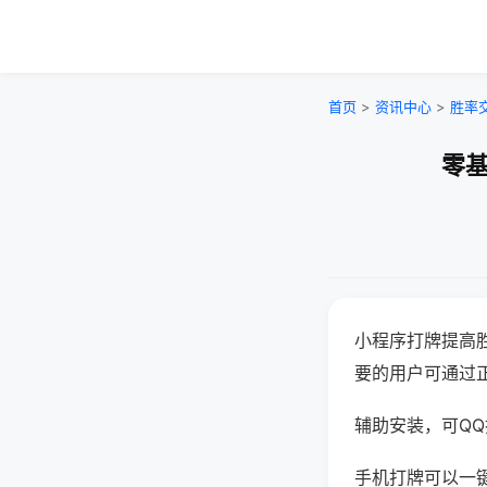
首页
>
资讯中心
>
胜率
零基
小程序打牌提高
要的用户可通过
辅助安装，可QQ搜
手机打牌可以一