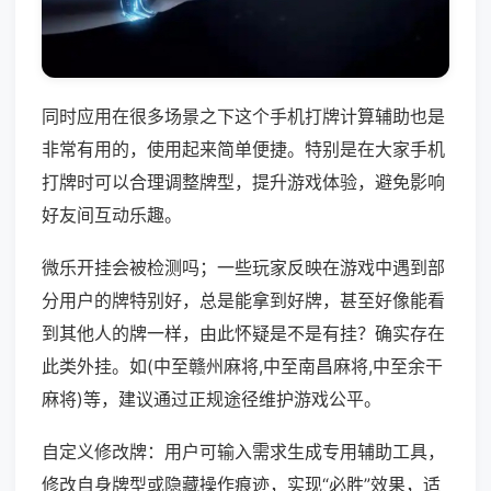
同时应用在很多场景之下这个手机打牌计算辅助也是
非常有用的，使用起来简单便捷。特别是在大家手机
打牌时可以合理调整牌型，提升游戏体验，避免影响
好友间互动乐趣。
微乐开挂会被检测吗；一些玩家反映在游戏中遇到部
分用户的牌特别好，总是能拿到好牌，甚至好像能看
到其他人的牌一样，由此怀疑是不是有挂？确实存在
此类外挂。如(中至赣州麻将,中至南昌麻将,中至余干
麻将)等，建议通过正规途径维护游戏公平。
自定义修改牌：用户可输入需求生成专用辅助工具，
修改自身牌型或隐藏操作痕迹，实现“必胜”效果，适