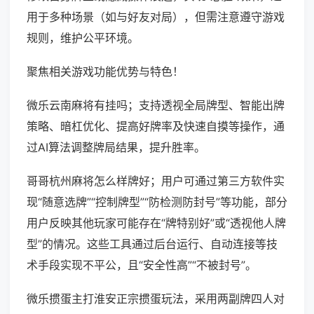
用于多种场景（如与好友对局），但需注意遵守游戏
规则，维护公平环境。
聚焦相关游戏功能优势与特色！
微乐云南麻将有挂吗；支持透视全局牌型、智能出牌
策略、暗杠优化、提高好牌率及快速自摸等操作，通
过AI算法调整牌局结果，提升胜率。
哥哥杭州麻将怎么样牌好；用户可通过第三方软件实
现“随意选牌”“控制牌型”“防检测防封号”等功能，部分
用户反映其他玩家可能存在“牌特别好”或“透视他人牌
型”的情况。这些工具通过后台运行、自动连接等技
术手段实现不平公，且“安全性高”“不被封号”。
微乐掼蛋主打淮安正宗掼蛋玩法，采用两副牌四人对