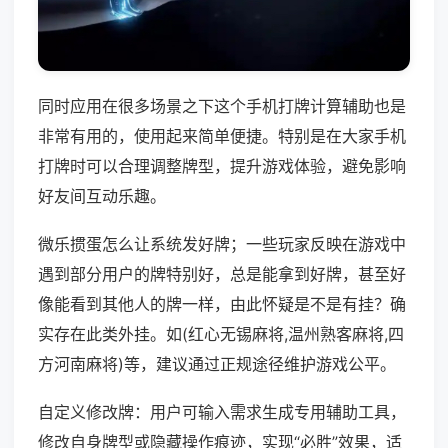
同时应用在很多场景之下这个手机打牌计算辅助也是
非常有用的，使用起来简单便捷。特别是在大家手机
打牌时可以合理调整牌型，提升游戏体验，避免影响
好友间互动乐趣。
微乐掼蛋怎么让系统发好牌；一些玩家反映在游戏中
遇到部分用户的牌特别好，总是能拿到好牌，甚至好
像能看到其他人的牌一样，由此怀疑是不是有挂？确
实存在此类外挂。如(红心无锡麻将,温州熟客麻将,四
方河南麻将)等，建议通过正规途径维护游戏公平。
自定义修改牌：用户可输入需求生成专用辅助工具，
修改自身牌型或隐藏操作痕迹，实现“必胜”效果，适