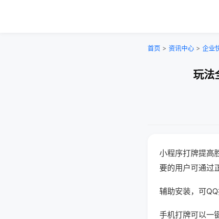
首页
>
资讯中心
>
企业
玩法
小程序打牌提高
要的用户可通过
辅助安装，可QQ搜
手机打牌可以一