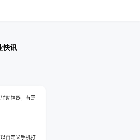
业快讯
赢辅助神器，有需
可以自定义手机打