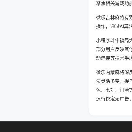
聚焦相关游戏功
微乐吉林麻将有
操作，通过AI算
小程序斗牛骗局大
部分用户反映其他
动连接等技术手段
微乐内蒙麻将深
法灵活多变，捉
色、七对、门清
运行稳定无广告