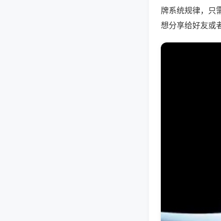
牌系统规律，只
想分享给好友或