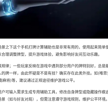
场景之下这个手机打牌计算辅助也是非常有用的，使用起来简单
以合理调整牌型，提升游戏体验，避免影响好友间互动乐趣。
赢规律；一些玩家反映在游戏中遇到部分用户的牌特别好，总是
人的牌一样，由此怀疑是不是有挂？确实存在此类外挂。如(唯思
南麻将)等，建议通过正规途径维护游戏公平。
用户可输入需求生成专用辅助工具，修改自身牌型或隐藏操作痕迹
场景（如与好友对局），但需注意遵守游戏规则，维护公平环境