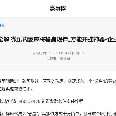
豪导网
快讯
全解!微乐内蒙麻将输赢规律_万能开挂神器-企
发布时间：2026-08-06｜阅读：1
发布者：豪导网
胜率辅助是一款可以让一直输的玩家，快速成为一个“必胜”的输
正规渠道获取使用。
索申请 549552478 进群获取软件安装教程
键让你轻松成为“必赢”。其操作方式十分简单，打开这个应用便