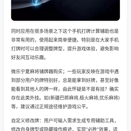
同时应用在很多场景之下这个手机打牌计算辅助也是
非常有用的，使用起来简单便捷。特别是在大家手机
打牌时可以合理调整牌型，提升游戏体验，避免影响
好友间互动乐趣。
微乐宁夏麻将铺牌器购买；一些玩家反映在游戏中遇
到部分用户的牌特别好，总是能拿到好牌，甚至好像
能看到其他人的牌一样，由此怀疑是不是有挂？确实
存在此类外挂。如(新疆巴郎麻将,极火麻将,优乐麻将)
等，建议通过正规途径维护游戏公平。
自定义修改牌：用户可输入需求生成专用辅助工具，
修改自身牌型或隐藏操作痕迹，实现“必胜”效果，适