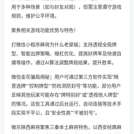
用于多种场景（如与好友对局），但需注意遵守游戏
规则，维护公平环境。
聚焦相关游戏功能优势与特色！
打微信小程序麻将为什么老是输；支持透视全局牌
型、智能出牌策略、暗杠优化、提高好牌率及快速自
摸等操作，通过AI算法调整牌局结果，提升胜率。
微信金花骗局揭秘；用户可通过第三方软件实现“随
意选牌”“控制牌型”“防检测防封号”等功能，部分用户
反映其他玩家可能存在“牌特别好”或“透视他人牌型”
的情况。这些工具通过后台运行、自动连接等技术手
段实现不平公，且“安全性高”“不被封号”。
微乐陕西麻将聚焦三秦本土麻将特色，以西安经典麻