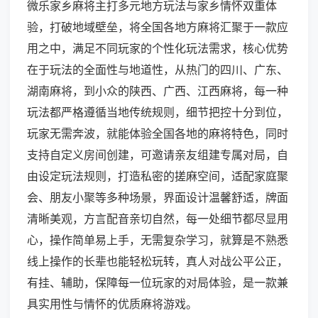
微乐家乡麻将主打多元地方玩法与家乡情怀双重体
验，打破地域壁垒，将全国各地方麻将汇聚于一款应
用之中，满足不同玩家的个性化玩法需求，核心优势
在于玩法的全面性与地道性，从热门的四川、广东、
湖南麻将，到小众的陕西、广西、江西麻将，每一种
玩法都严格遵循当地传统规则，细节把控十分到位，
玩家无需奔波，就能体验全国各地的麻将特色，同时
支持自定义房间创建，可邀请亲友组建专属对局，自
由设定玩法规则，打造私密的搓麻空间，适配家庭聚
会、朋友小聚等多种场景，界面设计温馨舒适，牌面
清晰美观，方言配音亲切自然，每一处细节都尽显用
心，操作简单易上手，无需复杂学习，就算是不熟悉
线上操作的长辈也能轻松玩转，真人对战公平公正，
有挂、辅助，保障每一位玩家的对局体验，是一款兼
具实用性与情怀的优质麻将游戏。