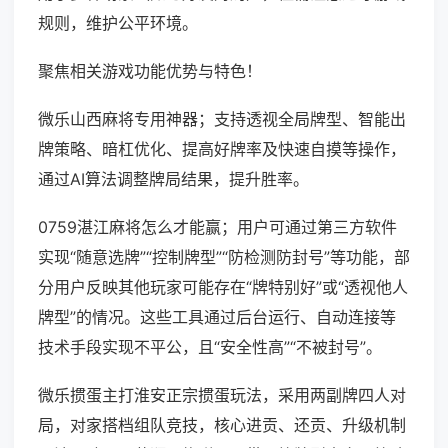
规则，维护公平环境。
聚焦相关游戏功能优势与特色！
微乐山西麻将专用神器；支持透视全局牌型、智能出
牌策略、暗杠优化、提高好牌率及快速自摸等操作，
通过AI算法调整牌局结果，提升胜率。
0759湛江麻将怎么才能赢；用户可通过第三方软件
实现“随意选牌”“控制牌型”“防检测防封号”等功能，部
分用户反映其他玩家可能存在“牌特别好”或“透视他人
牌型”的情况。这些工具通过后台运行、自动连接等
技术手段实现不平公，且“安全性高”“不被封号”。
微乐掼蛋主打淮安正宗掼蛋玩法，采用两副牌四人对
局，对家搭档组队竞技，核心进贡、还贡、升级机制