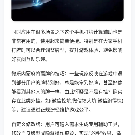
同时应用在很多场景之下这个手机打牌计算辅助也是
非常有用的，使用起来简单便捷。特别是在大家手机
打牌时可以合理调整牌型，提升游戏体验，避免影响
好友间互动乐趣。
微乐内蒙麻将赢牌的技巧；一些玩家反映在游戏中遇
到部分用户的牌特别好，总是能拿到好牌，甚至好像
能看到其他人的牌一样，由此怀疑是不是有挂？确实
存在此类外挂。如(微信挖坑,微信填大坑,微信跑得快)
等，建议通过正规途径维护游戏公平。
自定义修改牌：用户可输入需求生成专用辅助工具，
修改自身牌型或隐藏操作痕迹，实现“必胜”效果，适