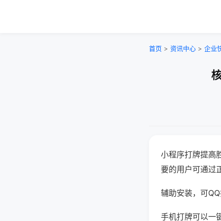
首页
>
资讯中心
>
企业
核
小程序打牌提高
要的用户可通过
辅助安装，可QQ搜
手机打牌可以一