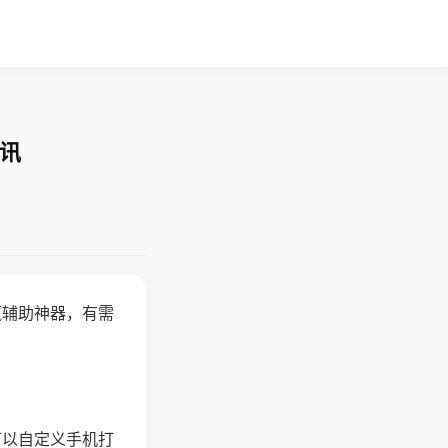
快讯
赢辅助神器，有需
可以自定义手机打