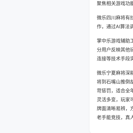
聚焦相关游戏功
微乐四川麻将有
作，通过AI算法
掌中乐游戏辅助工
分用户反映其他玩
连接等技术手段实
微乐宁夏麻将深
将到石嘴山推倒
苛惩罚，适合全
灵活多变，玩家
牌面清晰易辨，
老手能竞技，真