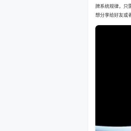
牌系统规律，只
想分享给好友或