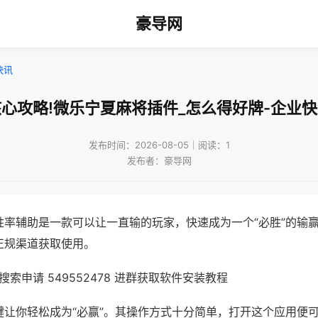
豪导网
快讯
心攻略!微乐宁夏麻将插件_怎么得好牌-企业
发布时间：2026-08-05｜阅读：1
发布者：豪导网
胜率辅助是一款可以让一直输的玩家，快速成为一个“必胜”的输
正规渠道获取使用。
索申请 549552478 进群获取软件安装教程
键让你轻松成为“必赢”。其操作方式十分简单，打开这个应用便