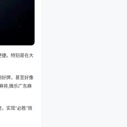
便捷。特别是在大
到好牌，甚至好像
麻将,微乐广东麻
，实现“必胜”效
。