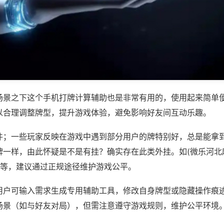
场景之下这个手机打牌计算辅助也是非常有用的，使用起来简单
以合理调整牌型，提升游戏体验，避免影响好友间互动乐趣。
件；一些玩家反映在游戏中遇到部分用户的牌特别好，总是能拿
牌一样，由此怀疑是不是有挂？确实存在此类外挂。如(微乐河北
)等，建议通过正规途径维护游戏公平。
用户可输入需求生成专用辅助工具，修改自身牌型或隐藏操作痕迹
场景（如与好友对局），但需注意遵守游戏规则，维护公平环境