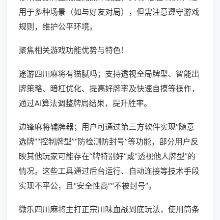
用于多种场景（如与好友对局），但需注意遵守游戏
规则，维护公平环境。
聚焦相关游戏功能优势与特色！
途游四川麻将有猫腻吗；支持透视全局牌型、智能出
牌策略、暗杠优化、提高好牌率及快速自摸等操作，
通过AI算法调整牌局结果，提升胜率。
边锋麻将辅牌器；用户可通过第三方软件实现“随意
选牌”“控制牌型”“防检测防封号”等功能，部分用户反
映其他玩家可能存在“牌特别好”或“透视他人牌型”的
情况。这些工具通过后台运行、自动连接等技术手段
实现不平公，且“安全性高”“不被封号”。
微乐四川麻将主打正宗川味血战到底玩法，使用筒条