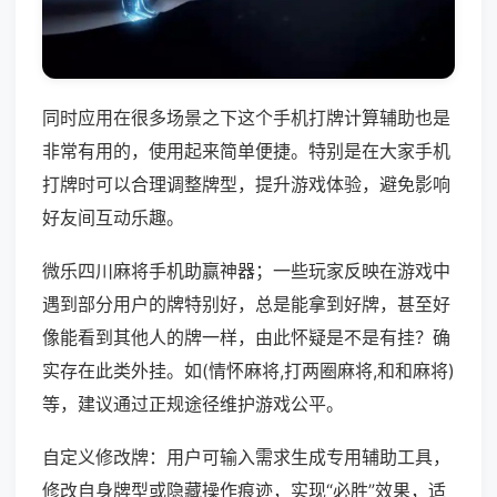
同时应用在很多场景之下这个手机打牌计算辅助也是
非常有用的，使用起来简单便捷。特别是在大家手机
打牌时可以合理调整牌型，提升游戏体验，避免影响
好友间互动乐趣。
微乐四川麻将手机助赢神器；一些玩家反映在游戏中
遇到部分用户的牌特别好，总是能拿到好牌，甚至好
像能看到其他人的牌一样，由此怀疑是不是有挂？确
实存在此类外挂。如(情怀麻将,打两圈麻将,和和麻将)
等，建议通过正规途径维护游戏公平。
自定义修改牌：用户可输入需求生成专用辅助工具，
修改自身牌型或隐藏操作痕迹，实现“必胜”效果，适