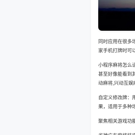
同时应用在很多
家手机打牌时可
小程序麻将怎么
甚至好像能看到
动麻将,兴动互娱
自定义修改牌：
果，适用于多种
聚焦相关游戏功