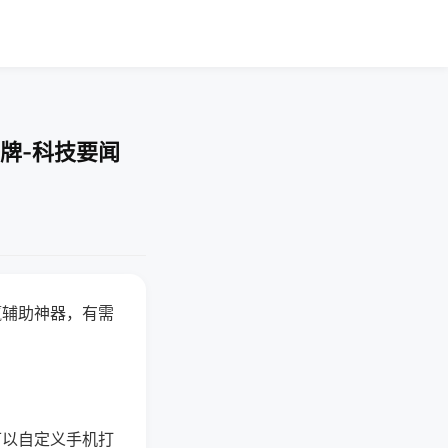
牌-科技要闻
赢辅助神器，有需
可以自定义手机打