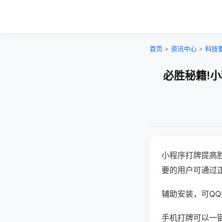
首页
>
资讯中心
>
科技
必胜秘籍!
小程序打牌提高
要的用户可通过
辅助安装，可QQ搜
手机打牌可以一