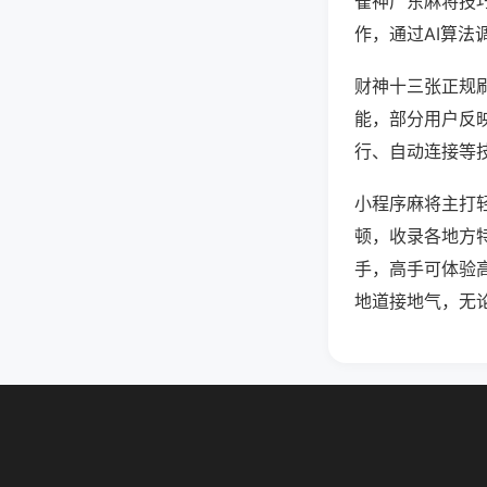
雀神广东麻将技
作，通过AI算法
财神十三张正规刷
能，部分用户反映
行、自动连接等技
小程序麻将主打
顿，收录各地方
手，高手可体验
地道接地气，无