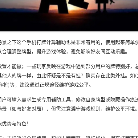
场景之下这个手机打牌计算辅助也是非常有用的，使用起来简单
以合理调整牌型，提升游戏体验，避免影响好友间互动乐趣。
设置才能赢；一些玩家反映在游戏中遇到部分用户的牌特别好，
其他人的牌一样，由此怀疑是不是有挂？确实存在此类外挂。如(
麻将)等，建议通过正规途径维护游戏公平。
用户可输入需求生成专用辅助工具，修改自身牌型或隐藏操作痕迹
场景（如与好友对局），但需注意遵守游戏规则，维护公平环境
能优势与特色！