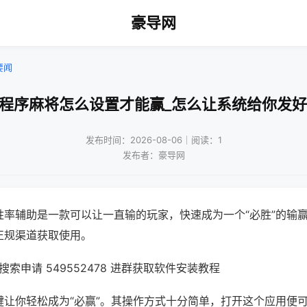
豪导网
要闻
小程序麻将怎么设置才能赢_怎么让系统给你发好
发布时间：2026-08-06｜阅读：1
发布者：豪导网
胜率辅助是一款可以让一直输的玩家，快速成为一个“必胜”的输
正规渠道获取使用。
索申请 549552478 进群获取软件安装教程
键让你轻松成为“必赢”。其操作方式十分简单，打开这个应用便