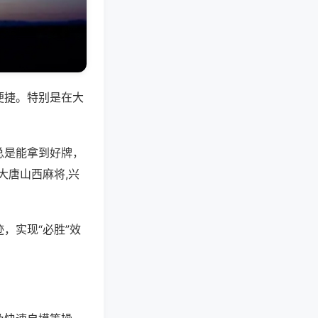
便捷。特别是在大
总是能拿到好牌，
大唐山西麻将,兴
，实现“必胜”效
。