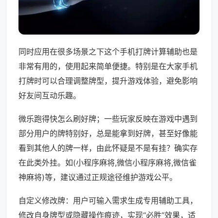
同时应用在很多场景之下这个手机打牌计算辅助也是
非常有用的，使用起来简单便捷。特别是在大家手机
打牌时可以合理调整牌型，提升游戏体验，避免影响
好友间互动乐趣。
微乐跑得快怎么刷好牌；一些玩家反映在游戏中遇到
部分用户的牌特别好，总是能拿到好牌，甚至好像能
看到其他人的牌一样，由此怀疑是不是有挂？确实存
在此类外挂。如(小程序麻将,微信小程序麻将,微信雀
神麻将)等，建议通过正规途径维护游戏公平。
自定义修改牌：用户可输入需求生成专用辅助工具，
修改自身牌型或隐藏操作痕迹，实现“必胜”效果，适