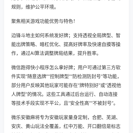
规则，维护公平环境。
聚焦相关游戏功能优势与特色！
边锋斗地主如何系统发好牌；支持透视全局牌型、智
能出牌策略、暗杠优化、提高好牌率及快速自摸等操
作，通过AI算法调整牌局结果，提升胜率。
微信跑得快小程序怎么拿好牌；用户可通过第三方软
件实现“随意选牌”“控制牌型”“防检测防封号”等功能，
部分用户反映其他玩家可能存在“牌特别好”或“透视他
人牌型”的情况。这些工具通过后台运行、自动连接
等技术手段实现不平公，且“安全性高”“不被封号”。
微乐安徽麻将专为安徽玩家量身定制，合肥、芜湖、
安庆、黄山玩法全覆盖，红中万能、开口翻倍是标志