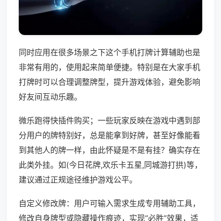
同时应用在很多场景之下这个手机打牌计算辅助也是
非常有用的，使用起来简单便捷。特别是在大家手机
打牌时可以合理调整牌型，提升游戏体验，避免影响
好友间互动乐趣。
微乐跑得快插件购买；一些玩家反映在游戏中遇到部
分用户的牌特别好，总是能拿到好牌，甚至好像能看
到其他人的牌一样，由此怀疑是不是有挂？确实存在
此类外挂。如(今日花牌,欢乐卡五星,同城游打拱)等，
建议通过正规途径维护游戏公平。
自定义修改牌：用户可输入需求生成专用辅助工具，
修改自身牌型或隐藏操作痕迹，实现“必胜”效果，适