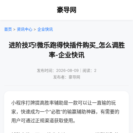
豪导网
首页
>
资讯中心
>
企业快讯
进阶技巧!微乐跑得快插件购买_怎么调胜
率-企业快讯
发布时间：2026-08-09｜阅读：2
发布者：豪导网
小程序打牌提高胜率辅助是一款可以让一直输的玩
家，快速成为一个“必胜”的输赢辅助神器，有需要的
用户可通过正规渠道获取使用。