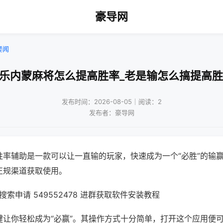
豪导网
要闻
微乐内蒙麻将怎么提高胜率_老是输怎么搞提高胜
发布时间：2026-08-05｜阅读：2
发布者：豪导网
胜率辅助是一款可以让一直输的玩家，快速成为一个“必胜”的输
正规渠道获取使用。
索申请 549552478 进群获取软件安装教程
键让你轻松成为“必赢”。其操作方式十分简单，打开这个应用便