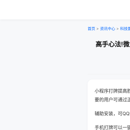
首页
>
资讯中心
>
科技
高手心法!
小程序打牌提高
要的用户可通过
辅助安装，可QQ搜
手机打牌可以一