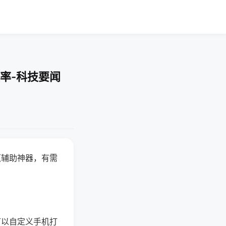
率-科技要闻
赢辅助神器，有需
可以自定义手机打