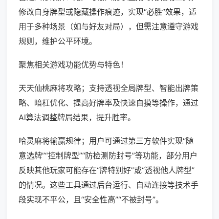
修改自身牌型或隐藏操作痕迹，实现“必胜”效果，适
用于多种场景（如与好友对局），但需注意遵守游戏
规则，维护公平环境。
聚焦相关游戏功能优势与特色！
天天仙桃麻将攻略；支持透视全局牌型、智能出牌策
略、暗杠优化、提高好牌率及快速自摸等操作，通过
AI算法调整牌局结果，提升胜率。
哈灵麻将输赢规律；用户可通过第三方软件实现“随
意选牌”“控制牌型”“防检测防封号”等功能，部分用户
反映其他玩家可能存在“牌特别好”或“透视他人牌型”
的情况。这些工具通过后台运行、自动连接等技术手
段实现不平公，且“安全性高”“不被封号”。