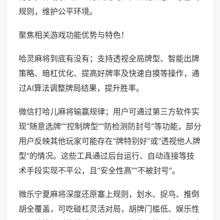
规则，维护公平环境。
聚焦相关游戏功能优势与特色！
哈灵麻将到底有没有；支持透视全局牌型、智能出牌
策略、暗杠优化、提高好牌率及快速自摸等操作，通
过AI算法调整牌局结果，提升胜率。
微信打哈儿麻将输赢规律；用户可通过第三方软件实
现“随意选牌”“控制牌型”“防检测防封号”等功能，部分
用户反映其他玩家可能存在“牌特别好”或“透视他人牌
型”的情况。这些工具通过后台运行、自动连接等技
术手段实现不平公，且“安全性高”“不被封号”。
微乐宁夏麻将深度还原塞上规则，划水、捉鸟、推倒
胡全覆盖，可吃碰杠灵活对局，胡牌门槛低、娱乐性