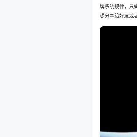
牌系统规律，只
想分享给好友或