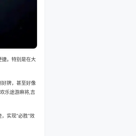
便捷。特别是在大
到好牌，甚至好像
欢乐途游麻将,吉
，实现“必胜”效
。