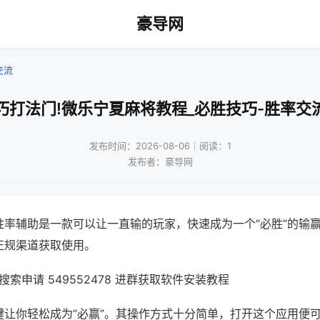
豪导网
交流
巧打法门!微乐宁夏麻将教程_必胜技巧-胜率交
发布时间：2026-08-06｜阅读：1
发布者：豪导网
胜率辅助是一款可以让一直输的玩家，快速成为一个“必胜”的输
正规渠道获取使用。
索申请 549552478 进群获取软件安装教程
键让你轻松成为“必赢”。其操作方式十分简单，打开这个应用便