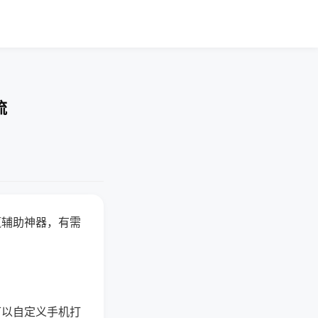
流
赢辅助神器，有需
可以自定义手机打