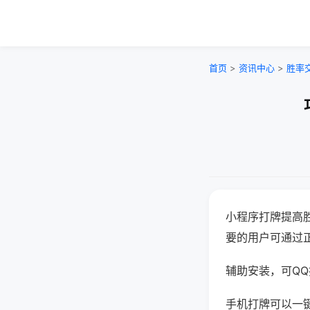
首页
>
资讯中心
>
胜率
小程序打牌提高
要的用户可通过
辅助安装，可QQ搜
手机打牌可以一