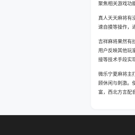
聚焦相关游戏功
真人天天麻将有
速自摸等操作，
吉祥麻将果然有挂
用户反映其他玩家
接等技术手段实现
微乐宁夏麻将主
顾休闲与刺激。
富，西北方言配