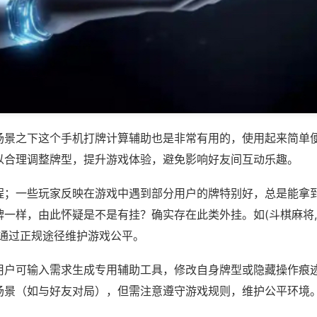
场景之下这个手机打牌计算辅助也是非常有用的，使用起来简单
以合理调整牌型，提升游戏体验，避免影响好友间互动乐趣。
程；一些玩家反映在游戏中遇到部分用户的牌特别好，总是能拿
一样，由此怀疑是不是有挂？确实存在此类外挂。如(斗棋麻将,
议通过正规途径维护游戏公平。
用户可输入需求生成专用辅助工具，修改自身牌型或隐藏操作痕迹
场景（如与好友对局），但需注意遵守游戏规则，维护公平环境