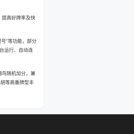
、提高好牌率及快
封号”等功能，部分
后台运行、自动连
翻鸟随机加分，兼
碰胡等高番牌型丰