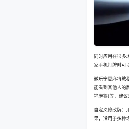
同时应用在很多
家手机打牌时可
微乐宁夏麻将教
能看到其他人的牌
祥麻将)等，建
自定义修改牌：
果，适用于多种