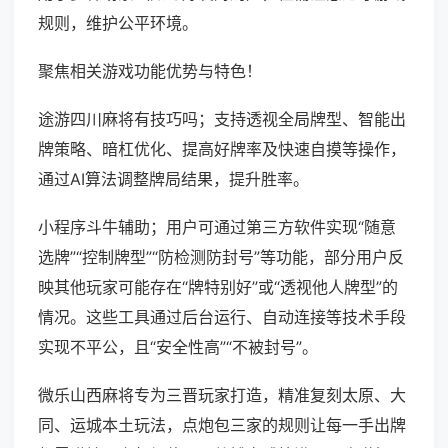
规则，维护公平环境。
聚焦相关游戏功能优势与特色！
途游四川麻将有技巧吗；支持透视全局牌型、智能出
牌策略、暗杠优化、提高好牌率及快速自摸等操作，
通过AI算法调整牌局结果，提升胜率。
小程序斗牛辅助；用户可通过第三方软件实现“随意
选牌”“控制牌型”“防检测防封号”等功能，部分用户反
映其他玩家可能存在“牌特别好”或“透视他人牌型”的
情况。这些工具通过后台运行、自动连接等技术手段
实现不平公，且“安全性高”“不被封号”。
微乐山西麻将专为三晋玩家打造，精准复刻太原、大
同、运城本土玩法，点炮包三家的规则让每一手出牌