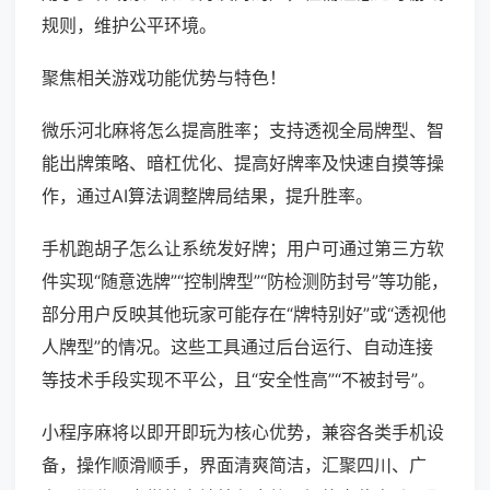
规则，维护公平环境。
聚焦相关游戏功能优势与特色！
微乐河北麻将怎么提高胜率；支持透视全局牌型、智
能出牌策略、暗杠优化、提高好牌率及快速自摸等操
作，通过AI算法调整牌局结果，提升胜率。
手机跑胡子怎么让系统发好牌；用户可通过第三方软
件实现“随意选牌”“控制牌型”“防检测防封号”等功能，
部分用户反映其他玩家可能存在“牌特别好”或“透视他
人牌型”的情况。这些工具通过后台运行、自动连接
等技术手段实现不平公，且“安全性高”“不被封号”。
小程序麻将以即开即玩为核心优势，兼容各类手机设
备，操作顺滑顺手，界面清爽简洁，汇聚四川、广