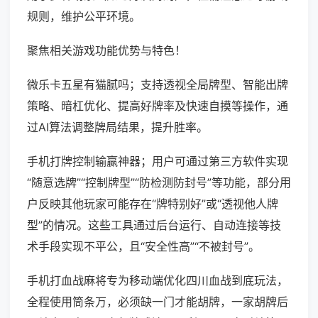
规则，维护公平环境。
聚焦相关游戏功能优势与特色！
微乐卡五星有猫腻吗；支持透视全局牌型、智能出牌
策略、暗杠优化、提高好牌率及快速自摸等操作，通
过AI算法调整牌局结果，提升胜率。
手机打牌控制输赢神器；用户可通过第三方软件实现
“随意选牌”“控制牌型”“防检测防封号”等功能，部分用
户反映其他玩家可能存在“牌特别好”或“透视他人牌
型”的情况。这些工具通过后台运行、自动连接等技
术手段实现不平公，且“安全性高”“不被封号”。
手机打血战麻将专为移动端优化四川血战到底玩法，
全程使用筒条万，必须缺一门才能胡牌，一家胡牌后