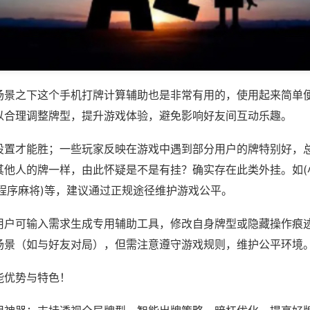
场景之下这个手机打牌计算辅助也是非常有用的，使用起来简单
以合理调整牌型，提升游戏体验，避免影响好友间互动乐趣。
设置才能胜；一些玩家反映在游戏中遇到部分用户的牌特别好，
其他人的牌一样，由此怀疑是不是有挂？确实存在此类外挂。如(
小程序麻将)等，建议通过正规途径维护游戏公平。
用户可输入需求生成专用辅助工具，修改自身牌型或隐藏操作痕迹
场景（如与好友对局），但需注意遵守游戏规则，维护公平环境
能优势与特色！