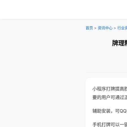
首页
>
资讯中心
>
行业
牌理
小程序打牌提高
要的用户可通过
辅助安装，可QQ搜
手机打牌可以一