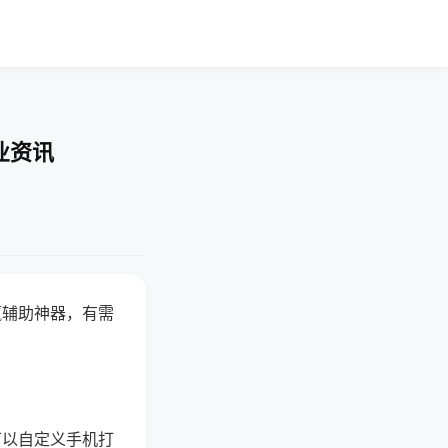
业资讯
赢辅助神器，有需
可以自定义手机打