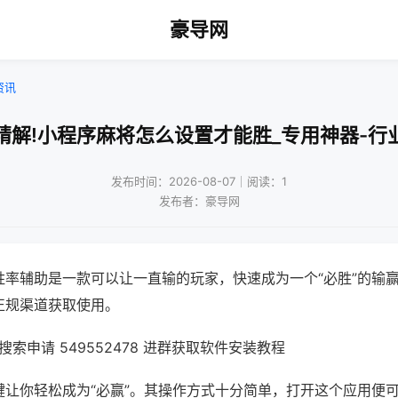
豪导网
资讯
精解!小程序麻将怎么设置才能胜_专用神器-行
发布时间：2026-08-07｜阅读：1
发布者：豪导网
胜率辅助是一款可以让一直输的玩家，快速成为一个“必胜”的输
正规渠道获取使用。
索申请 549552478 进群获取软件安装教程
键让你轻松成为“必赢”。其操作方式十分简单，打开这个应用便