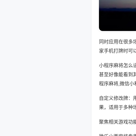
同时应用在很多
家手机打牌时可
小程序麻将怎么
甚至好像能看到
程序麻将,微信
自定义修改牌：
果，适用于多种
聚焦相关游戏功